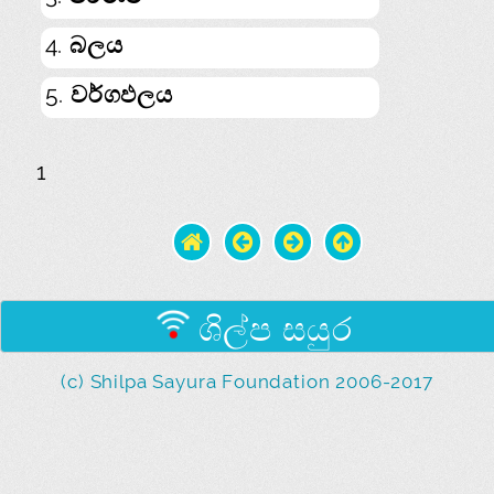
4. බලය
5. වර්ගඵලය
1
ශිල්ප සයුර
(c) Shilpa Sayura Foundation 2006-2017