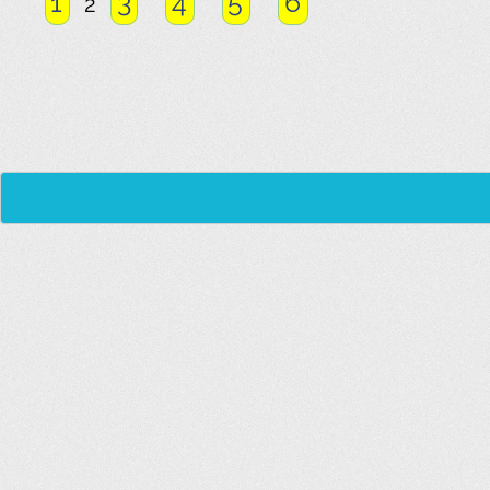
1
3
4
5
6
2