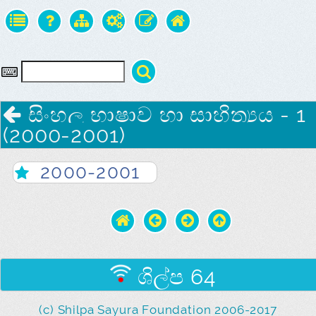
සිංහල භාෂාව හා සාහිත්‍යය - 1
(2000-2001)
2000-2001
ශිල්ප 64
(c) Shilpa Sayura Foundation 2006-2017