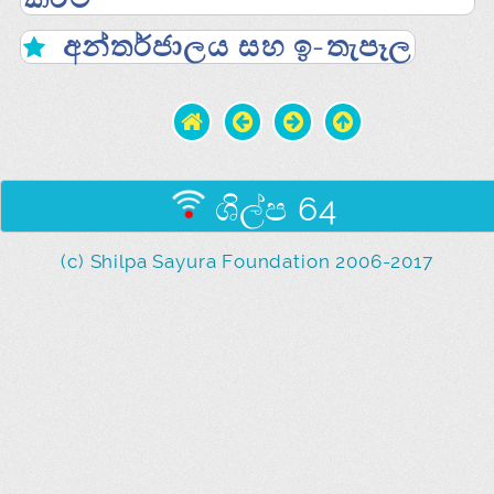
අන්තර්ජාලය සහ ඉ-තැපෑල
ශිල්ප 64
(c) Shilpa Sayura Foundation 2006-2017