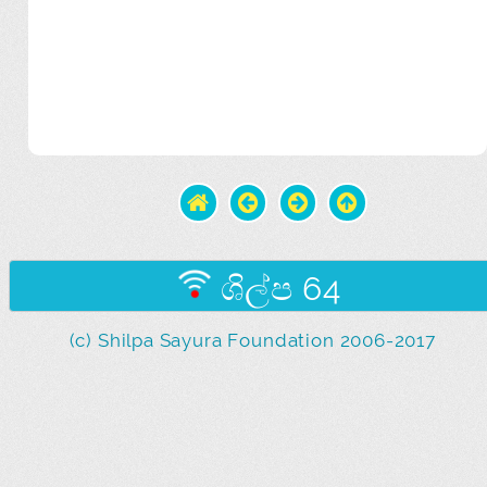
ශිල්ප 64
(c) Shilpa Sayura Foundation 2006-2017