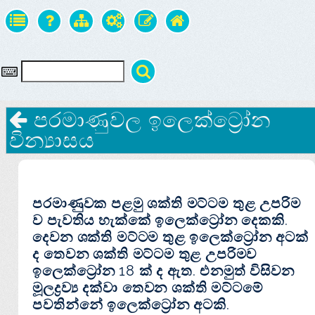
පරමාණුවල ඉලෙක්ට්‍රෝන
වින්‍යාසය
පරමාණුවක පළමු ශක්ති මට්ටම තුළ උපරිම
ව පැවතිය හැක්කේ ඉලෙක්ට්‍රෝන දෙකකි.
දෙවන ශක්ති මට්ටම තුළ ඉලෙක්ට්‍රෝන අටක්
ද තෙවන ශක්ති මට්ටම තුළ උපරිමව
ඉලෙක්ට්‍රෝන 18 ක් ද ඇත. එනමුත් විසිවන
මූලද්‍රව්‍ය දක්වා තෙවන ශක්ති මට්ටමේ
පවතින්නේ ඉලෙක්ට්‍රෝන අටකි.