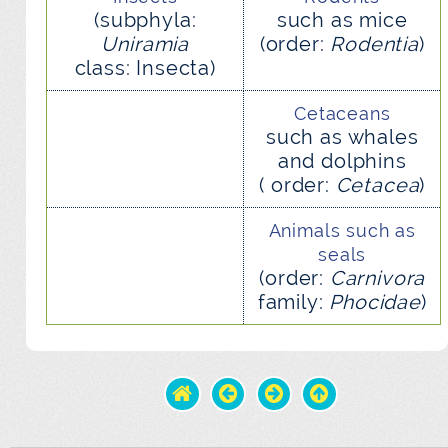
(subphyla:
such as mice
Uniramia
(order:
Rodentia
)
class: Insecta)
Cetaceans
such as whales
and dolphins
( order:
Cetacea
)
Animals such as
seals
(order:
Carnivora
family:
Phocidae
)