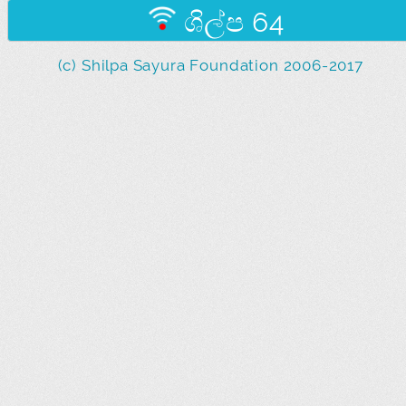
ශිල්ප 64
(c) Shilpa Sayura Foundation 2006-2017