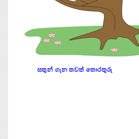
සතුන් ගැන තවත් තොරතුරු