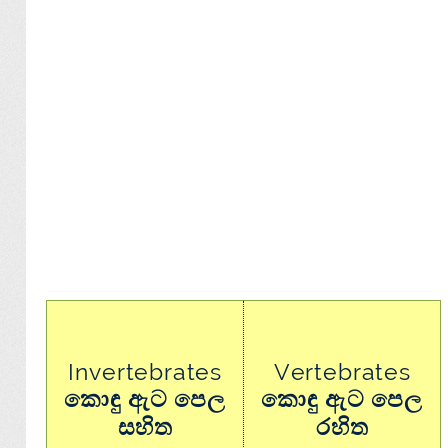
Invertebrates
Vertebrates
කොඳු ඇට පෙල
කොඳු ඇට පෙල
සහිත
රහිත