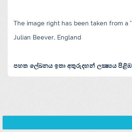
The image right has been taken from a 
Julian Beever, England
පහත ලේඛනය ඉතා අතුරුදහන් ලක්‍ෂ්‍යය පිළ