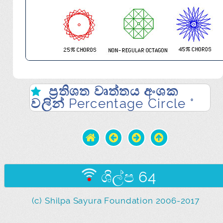
ප්‍රතිශත වෘත්තය අංශක
වලින් Percentage Circle °
ශිල්ප 64
(c) Shilpa Sayura Foundation 2006-2017