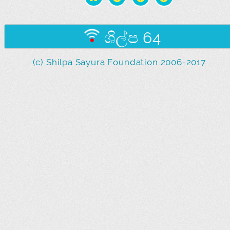
ශිල්ප 64
(c) Shilpa Sayura Foundation 2006-2017