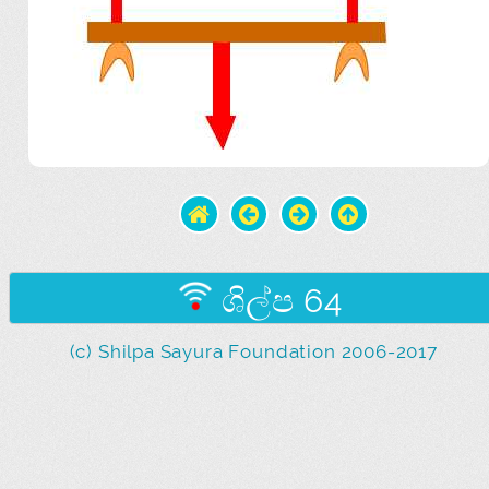
ශිල්ප 64
(c) Shilpa Sayura Foundation 2006-2017