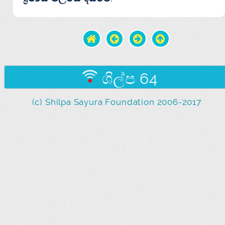
ශිල්ප 64
(c) Shilpa Sayura Foundation 2006-2017