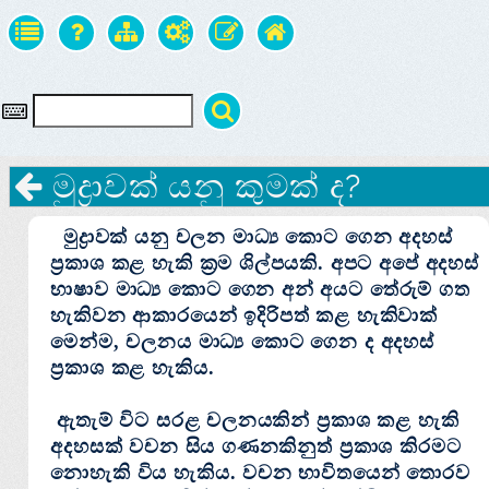
මුද්‍රාවක්‌ යනු කුමක්‌ ද?
මුද්‍රාවක්‌ යනු චලන මාධ්‍ය කොට ගෙන අදහස්‌
ප්‍රකාශ කළ හැකි ක්‍රම ශිල්පයකි. අපට අපේ අදහස්‌
භාෂාව මාධ්‍ය කොට ගෙන අන් අයට තේරුම් ගත
හැකිවන ආකාරයෙන් ඉදිරිපත් කළ හැකිවාක්‌
මෙන්ම, චලනය මාධ්‍ය කොට ගෙන ද අදහස්‌
ප්‍රකාශ කළ හැකිය.
ඇතැම් විට සරළ චලනයකින් ප්‍රකාශ කළ හැකි
අදහසක්‌ වචන සිය ගණනකිනුත් ප්‍රකාශ කිරමට
නොහැකි විය හැකිය. වචන භාවිතයෙන් තොරව