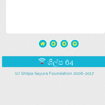
ශිල්ප 64
(c) Shilpa Sayura Foundation 2006-2017