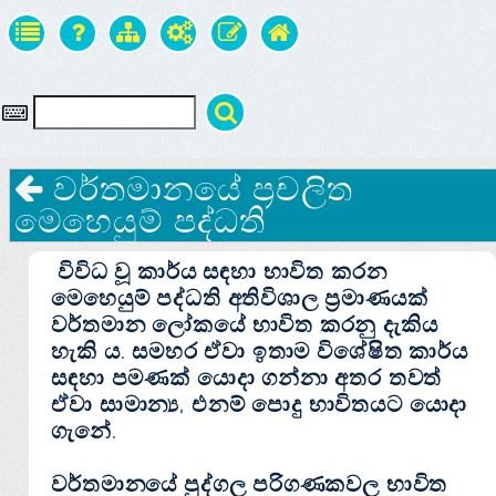
වර්තමානයේ ප්‍රචලිත
මෙහෙයුම් පද්ධති
විවිධ වූ කාර්ය සඳහා භාවිත කරන
මෙහෙයුම් පද්ධති අතිවිශාල ප්‍රමාණයක්
වර්තමාන ලෝකයේ භාවිත කරනු දැකිය
හැකි ය. සමහර ඒවා ඉතාම විශේෂිත කාර්ය
සඳහා පමණක් යොදා ගන්නා අතර තවත්
ඒවා සාමාන්‍ය, එනම් පොදු භාවිතයට යොදා
ගැනේ.
වර්තමානයේ පුද්ගල පරිගණකවල භාවිත