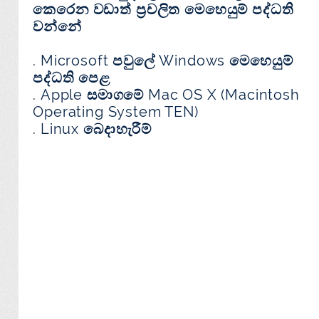
කෙරෙන වඩාත් ප්‍රචලිත මෙහෙයුම් පද්ධති
වන්නේ
. Microsoft පවුලේ Windows මෙහෙයුම්
පද්ධති පෙළ
. Apple සමාගමේ Mac OS X (Macintosh
Operating System TEN)
. Linux බෙදාහැරීම්