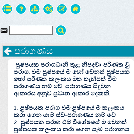
පරාගණය
පුෂ්පයක පරාගධානි තුළ නිපදවා පරිණත වු
පරාග, එම පුෂ්පයේ ම හෝ වෙනත් පුෂ්පයක
හෝ පරිණත කලංකය මත තැන්පත් වීම
පරාගණය නම් වේ. පරාගණය සිදුවන
ආකාරය අනුව ප්‍රධාන ආකාර දෙකකි.
1. පුෂ්පයක පරාග එම පුෂ්පයේ ම කලංකය
කරා ගෙන යාම ස්ව-පරාගණය නම් වේ.
2. පුෂ්පයක පරාග එම විශේෂයේ ම වෙනත්
පුෂ්පයක කලංකය කරා ගෙන යෑම පරාගනය