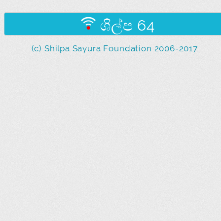
ශිල්ප 64
(c) Shilpa Sayura Foundation 2006-2017