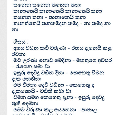
තනෙන තනෙන තනෙන තනා
තානාතෙයි තානාතෙයි තානාතෙයි තනා
තනෙන තනා - තානානෙයි තනා
තානත්තෙයි තනතම්දන තම්ද - නා තම්ද නා
නා
ගීතය :
අගය වඩන කවි වරුණා - රඟය දැනෙයි කළ
රචනා
මට උරණා නොව මෙදිනා - මහතුගෙ අවසර
- රැගෙන සමා වා
ඉසුරු දෙවිදු වඩින දිනා - කෙහෙතු විමන
දැක නෙතිනා
එම විමනා දෙවි වඩිනා - කෙහෙතු ද
දැකකොයි - වඩිති කමා වා
විමන සමග කෙහෙතු දැනා - ඉසුරු දෙවිදු
තුති දෙමිනා
මෙම වරුණා කළ යෙහෙනා - පාතාල