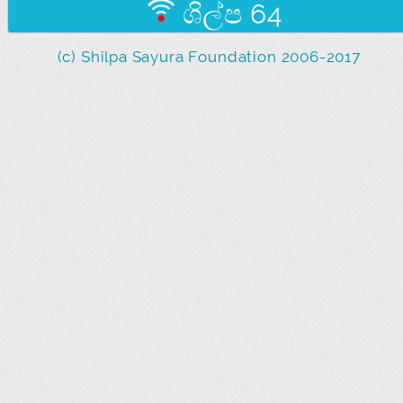
ශිල්ප 64
(c) Shilpa Sayura Foundation 2006-2017