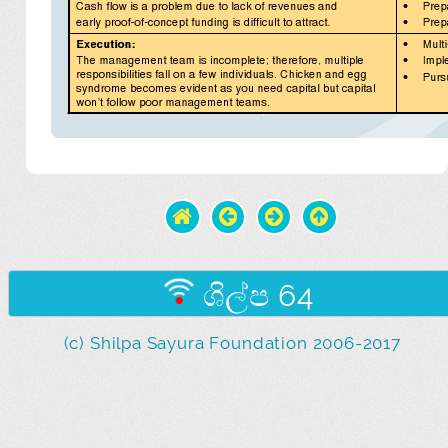
ශිල්ප 64
(c) Shilpa Sayura Foundation 2006-2017