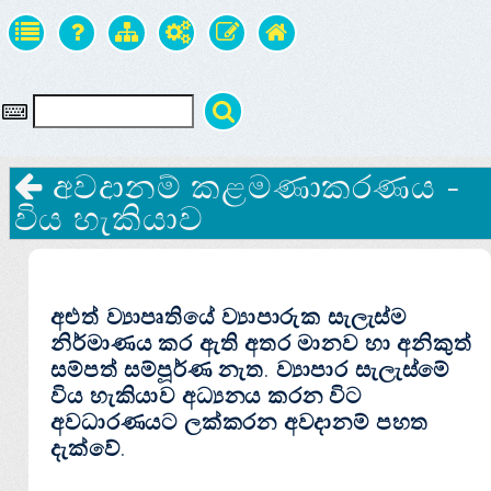
අවදානම් කළමණාකරණය -
විය හැකියාව
අළුත් ව්‍යාපෘතියේ ව්‍යාපාරුක සැලැස්ම
නිර්මාණය කර ඇති අතර මානව හා අනිකුත්
සම්පත් සම්පූර්ණ නැත. ව්‍යාපාර සැලැස්මේ
විය හැකියාව අධ්‍යනය කරන විට
අවධාරණයට ලක්කරන අවදානම් පහත
දැක්වේ.